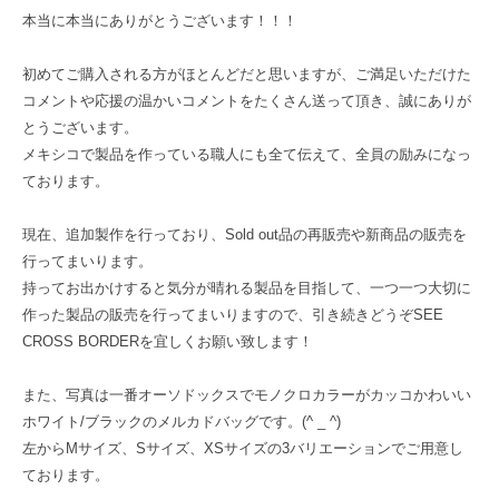
本当に本当にありがとうございます！！！
初めてご購入される方がほとんどだと思いますが、ご満足いただけた
コメントや応援の温かいコメントをたくさん送って頂き、誠にありが
とうございます。
メキシコで製品を作っている職人にも全て伝えて、全員の励みになっ
ております。
現在、追加製作を行っており、Sold out品の再販売や新商品の販売を
行ってまいります。
持ってお出かけすると気分が晴れる製品を目指して、一つ一つ大切に
作った製品の販売を行ってまいりますので、引き続きどうぞSEE
CROSS BORDERを宜しくお願い致します！
また、写真は一番オーソドックスでモノクロカラーがカッコかわいい
ホワイト/ブラックのメルカドバッグです。(^ _ ^)
左からMサイズ、Sサイズ、XSサイズの3バリエーションでご用意し
ております。