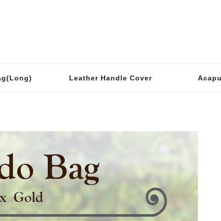
ag(Long)
Leather Handle Cover
Acapu