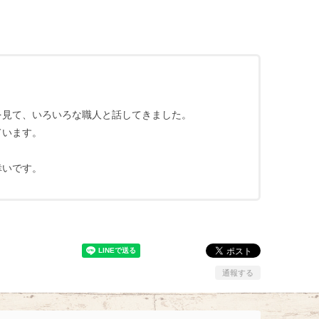
を見て、いろいろな職人と話してきました。
ています。
幸いです。
通報する