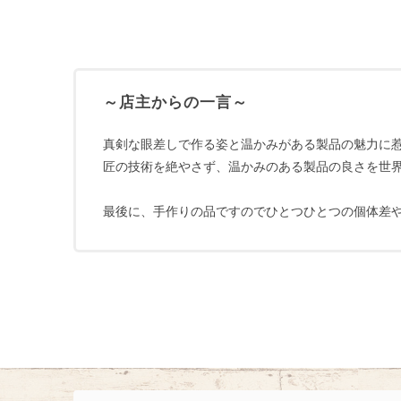
～店主からの一言～
真剣な眼差しで作る姿と温かみがある製品の魅力に
匠の技術を絶やさず、温かみのある製品の良さを世
最後に、手作りの品ですのでひとつひとつの個体差