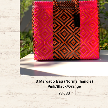
S Mercado Bag (Normal handle)
Pink/Black/Orange
¥8,680