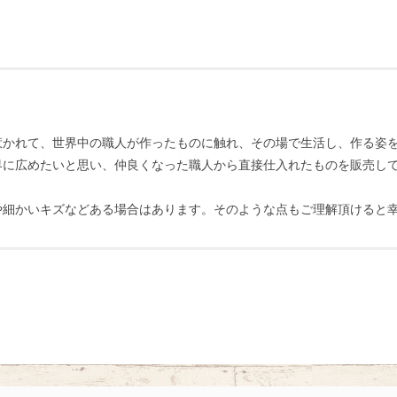
惹かれて、世界中の職人が作ったものに触れ、その場で生活し、作る姿
界に広めたいと思い、仲良くなった職人から直接仕入れたものを販売し
や細かいキズなどある場合はあります。そのような点もご理解頂けると