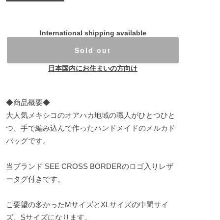
International shipping available
Sold out
日本国内にお住まいの方向け
◆商品概要◆
大人気メキシコのオアハカ地域の職人がひとつひと
つ、手で編み込んで作ったハンドメイドのメルカド
バッグです。
当ブランド SEE CROSS BORDERのロゴ入りレザ
ータグ付きです。
ご要望の多かったMサイズとXLサイズの中間サイ
ズ、Sサイズになります。