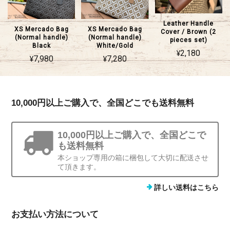
Leather Handle
XS Mercado Bag
XS Mercado Bag
Cover / Brown (2
(Normal handle)
(Normal handle)
pieces set)
Black
White/Gold
¥2,180
¥7,980
¥7,280
10,000円以上ご購入で、全国どこでも送料無料
10,000円以上ご購入で、全国どこで
も送料無料
本ショップ専用の箱に梱包して大切に配送させ
て頂きます。
詳しい送料はこちら
お支払い方法について