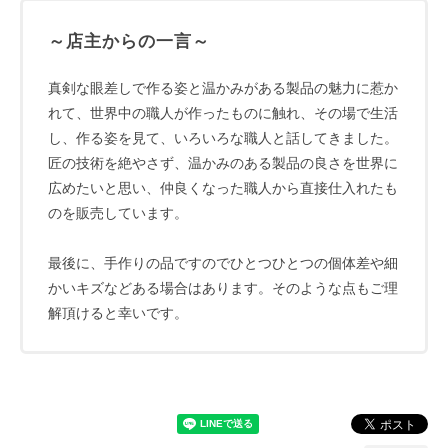
～店主からの一言～
真剣な眼差しで作る姿と温かみがある製品の魅力に惹か
れて、世界中の職人が作ったものに触れ、その場で生活
し、作る姿を見て、いろいろな職人と話してきました。
匠の技術を絶やさず、温かみのある製品の良さを世界に
広めたいと思い、仲良くなった職人から直接仕入れたも
のを販売しています。
最後に、手作りの品ですのでひとつひとつの個体差や細
かいキズなどある場合はあります。そのような点もご理
解頂けると幸いです。