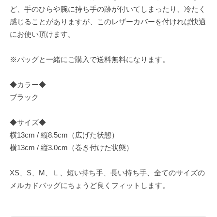
ど、手のひらや腕に持ち手の跡が付いてしまったり、冷たく
感じることがありますが、このレザーカバーを付ければ快適
にお使い頂けます。
※バッグと一緒にご購入で送料無料になります。
◆カラー◆
ブラック
◆サイズ◆
横13cm / 縦8.5cm（広げた状態）
横13cm / 縦3.0cm（巻き付けた状態）
XS、S、M、Ｌ、短い持ち手、長い持ち手、全てのサイズの
メルカドバッグにちょうど良くフィットします。