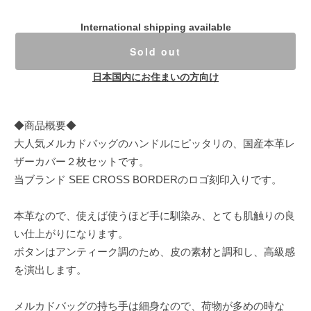
International shipping available
Sold out
日本国内にお住まいの方向け
◆商品概要◆
大人気メルカドバッグのハンドルにピッタリの、国産本革レ
ザーカバー２枚セットです。
当ブランド SEE CROSS BORDERのロゴ刻印入りです。
本革なので、使えば使うほど手に馴染み、とても肌触りの良
い仕上がりになります。
ボタンはアンティーク調のため、皮の素材と調和し、高級感
を演出します。
メルカドバッグの持ち手は細身なので、荷物が多めの時な