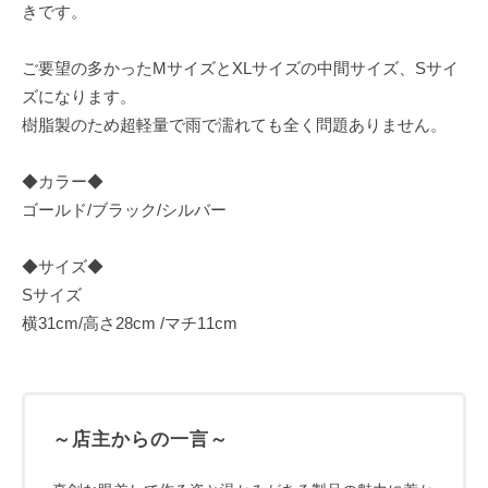
きです。
ご要望の多かったMサイズとXLサイズの中間サイズ、Sサイ
ズになります。
樹脂製のため超軽量で雨で濡れても全く問題ありません。
◆カラー◆
ゴールド/ブラック/シルバー
◆サイズ◆
Sサイズ
横31cm/高さ28cm /マチ11cm
～店主からの一言～