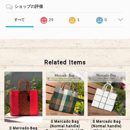
ショップの評価
29
1
0
すべて
Related Items
S Mercado Bag
S Mercado Bag
(Normal handle)
(Normal handle)
S Mercado Bag