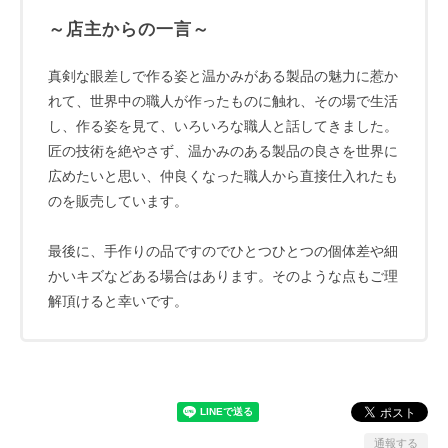
～店主からの一言～
真剣な眼差しで作る姿と温かみがある製品の魅力に惹か
れて、世界中の職人が作ったものに触れ、その場で生活
し、作る姿を見て、いろいろな職人と話してきました。
匠の技術を絶やさず、温かみのある製品の良さを世界に
広めたいと思い、仲良くなった職人から直接仕入れたも
のを販売しています。
最後に、手作りの品ですのでひとつひとつの個体差や細
かいキズなどある場合はあります。そのような点もご理
解頂けると幸いです。
通報する