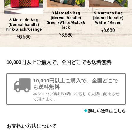
S Mercado Bag
S Mercado Bag
(Normal handle)
(Normal handle)
S Mercado Bag
Green/White/Gold/B
White / Green
(Normal handle)
lack
¥8,680
Pink/Black/Orange
¥8,680
¥8,680
10,000円以上ご購入で、全国どこでも送料無料
10,000円以上ご購入で、全国どこで
も送料無料
本ショップ専用の箱に梱包して大切に配送させ
て頂きます。
詳しい送料はこちら
お支払い方法について