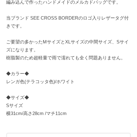
編み込んで作ったハンドメイドのメルカドバッグです。
当ブランド SEE CROSS BORDERのロゴ入りレザータグ付
きです。
ご要望の多かったMサイズとXLサイズの中間サイズ、Sサイ
ズになります。
樹脂製のため超軽量で雨で濡れても全く問題ありません。
◆カラー◆
レンガ色(テラコッタ色)/ホワイト
◆サイズ◆
Sサイズ
横31cm/高さ28cm /マチ11cm