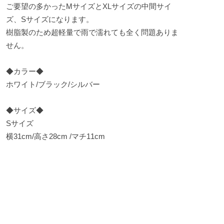
ご要望の多かったMサイズとXLサイズの中間サイ
ズ、Sサイズになります。
樹脂製のため超軽量で雨で濡れても全く問題ありま
せん。
◆カラー◆
ホワイト/ブラック/シルバー
◆サイズ◆
Sサイズ
横31cm/高さ28cm /マチ11cm