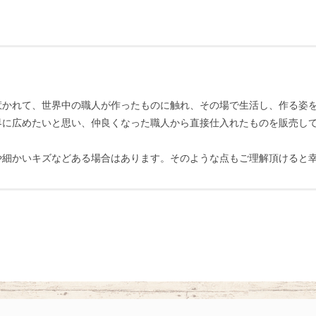
惹かれて、世界中の職人が作ったものに触れ、その場で生活し、作る姿
界に広めたいと思い、仲良くなった職人から直接仕入れたものを販売し
や細かいキズなどある場合はあります。そのような点もご理解頂けると