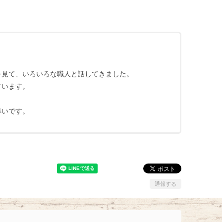
を見て、いろいろな職人と話してきました。
ています。
幸いです。
通報する