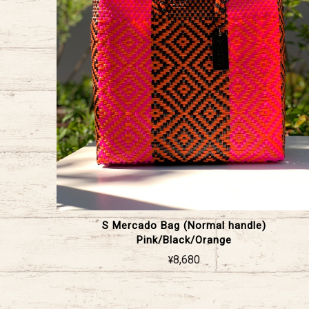
S Mercado Bag (Normal handle)
Pink/Black/Orange
¥8,680