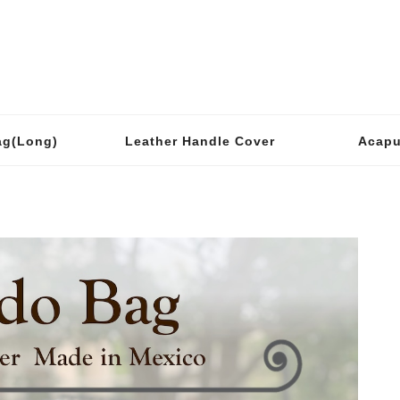
ag(Long)
Leather Handle Cover
Acapu