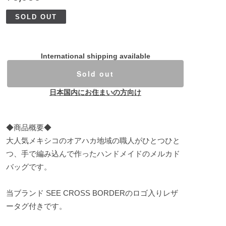
SOLD OUT
International shipping available
Sold out
日本国内にお住まいの方向け
◆商品概要◆
大人気メキシコのオアハカ地域の職人がひとつひと
つ、手で編み込んで作ったハンドメイドのメルカド
バッグです。
当ブランド SEE CROSS BORDERのロゴ入りレザ
ータグ付きです。