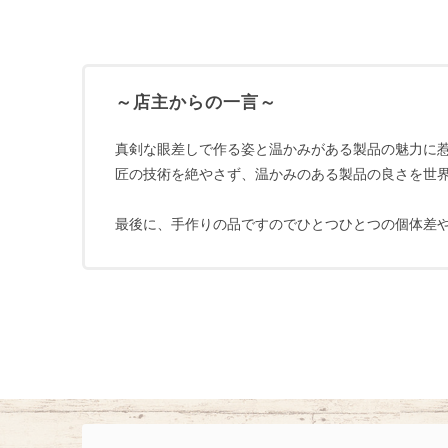
～店主からの一言～
真剣な眼差しで作る姿と温かみがある製品の魅力に
匠の技術を絶やさず、温かみのある製品の良さを世
最後に、手作りの品ですのでひとつひとつの個体差